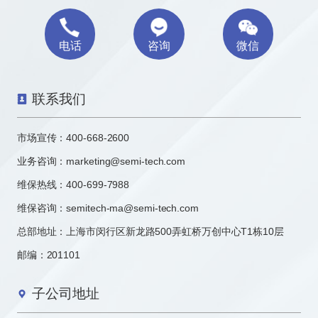
电话
咨询
微信
联系我们
市场宣传：
400-668-2600
业务咨询：
marketing@semi-tech.com
维保热线：400-699-7988
维保咨询：semitech-ma@semi-tech.com
总部地址：上海市闵行区新龙路500弄虹桥万创中心T1栋10层
邮编：201101
子公司地址