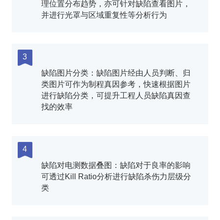
理位置分布趋势，亦可针对缺陷查看图片，
并进行光罩与区域重复性等分析行为
3
缺陷图片分类：缺陷图片经由人员判断、归
类图片可作为制程真因参考，快速根据图片
进行缺陷分类，可提升工程人员缺陷真因查
找的效率
4
缺陷对电测数据叠图：缺陷对于良率的影响
可透过Kill Ratio分析进行缺陷杀伤力层级分
类