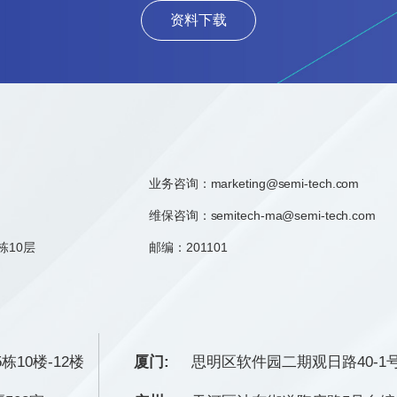
资料下载
业务咨询：
marketing@semi-tech.com
维保咨询：semitech-ma@semi-tech.com
栋10层
邮编：201101
栋10楼-12楼
厦门:
思明区软件园二期观日路40-1号