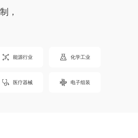
制，
能源行业
化学工业
医疗器械
电子组装