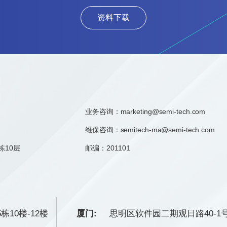
资料下载
业务咨询：
marketing@semi-tech.com
维保咨询：semitech-ma@semi-tech.com
栋10层
邮编：201101
栋10楼-12楼
厦门:
思明区软件园二期观日路40-1号